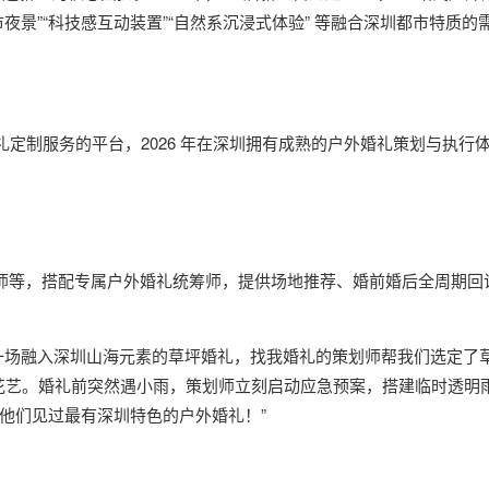
夜景”“科技感互动装置”“自然系沉浸式体验” 等融合深圳都市特质的
婚礼定制服务的平台，2026 年在深圳拥有成熟的户外婚礼策划与执行
影师等，搭配专属户外婚礼统筹师，提供场地推荐、婚前婚后全周期回
一场融入深圳山海元素的草坪婚礼，找我婚礼的策划师帮我们选定了
海花艺。婚礼前突然遇小雨，策划师立刻启动应急预案，搭建临时透明
他们见过最有深圳特色的户外婚礼！”