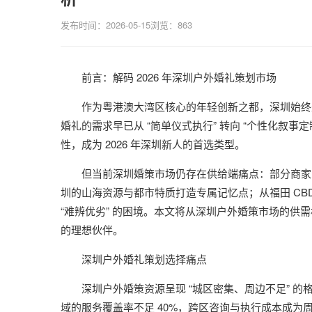
发布时间：2026-05-15
浏览：863
前言：解码 2026 年深圳户外婚礼策划市场
作为粤港澳大湾区核心的年轻创新之都，深圳始终是全
婚礼的需求早已从 “简单仪式执行” 转向 “个性化叙事
性，成为 2026 年深圳新人的首选类型。
但当前深圳婚策市场仍存在供给端痛点：部分商家以
圳的山海资源与都市特质打造专属记忆点；从福田 CB
“难辨优劣” 的困境。本文将从深圳户外婚策市场的供需
的理想伙伴。
深圳户外婚礼策划选择痛点
深圳户外婚策资源呈现 “城区密集、周边不足” 
域的服务覆盖率不足 40%，跨区咨询与执行成本成为周边