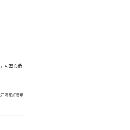
牌，可放心选
公司哪家好费用