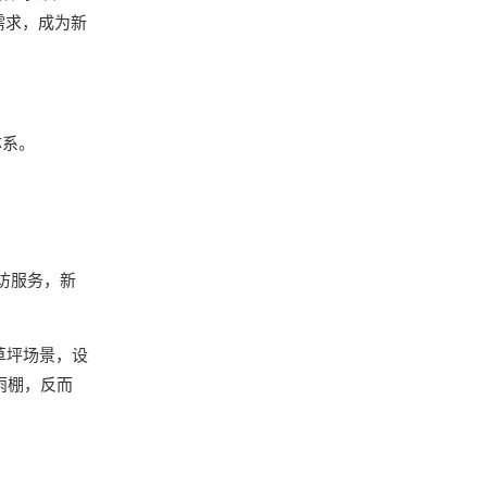
需求，成为新
体系。
访服务，新
草坪场景，设
雨棚，反而